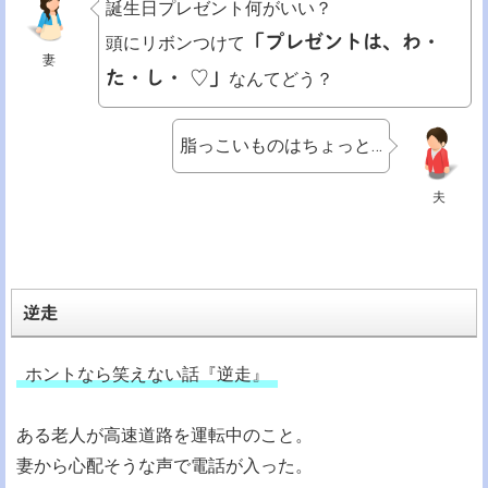
誕生日プレゼント何がいい？
「プレゼントは、わ・
頭にリボンつけて
妻
た・し・ ♡」
なんてどう？
脂っこいものはちょっと…
夫
逆走
ホントなら笑えない話『逆走』
ある老人が高速道路を運転中のこと。
妻から心配そうな声で電話が入った。