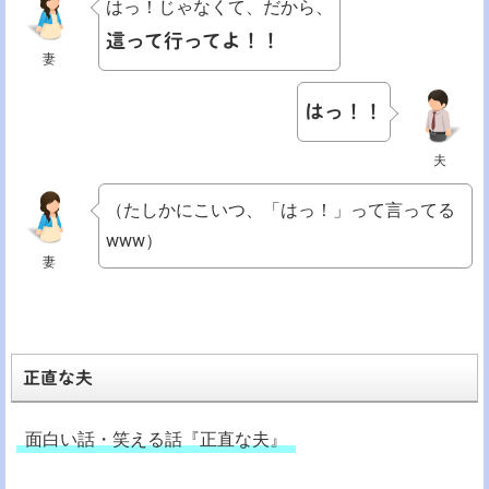
はっ！じゃなくて、だから、
這って行ってよ！！
妻
はっ！！
夫
（たしかにこいつ、「はっ！」って言ってる
www）
妻
正直な夫
面白い話・笑える話『正直な夫』