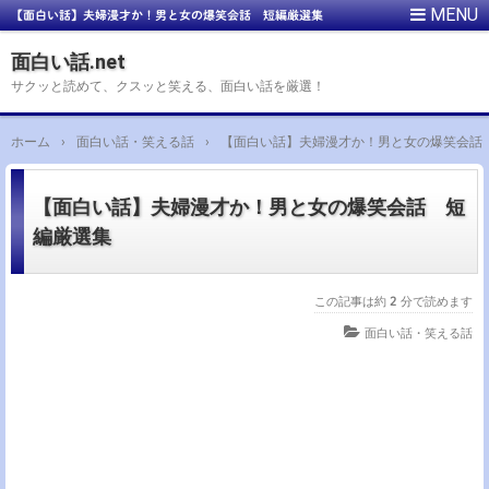
【面白い話】夫婦漫才か！男と女の爆笑会話 短編厳選集
面白い話.net
サクッと読めて、クスッと笑える、面白い話を厳選！
ホーム
›
面白い話・笑える話
›
【面白い話】夫婦漫才か！男と女の爆笑会話
【面白い話】夫婦漫才か！男と女の爆笑会話 短
編厳選集
この記事は約
2
分で読めます
面白い話・笑える話