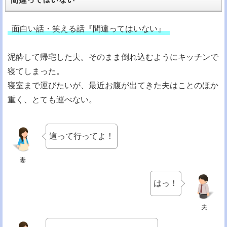
面白い話・笑える話『間違ってはいない』
泥酔して帰宅した夫。そのまま倒れ込むようにキッチンで
寝てしまった。
寝室まで運びたいが、最近お腹が出てきた夫はことのほか
重く、とても運べない。
這って行ってよ！
妻
はっ！
夫