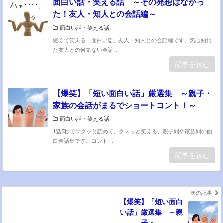
面白い話・笑える話 ～その発想はなかっ
た！友人・知人との会話編～
面白い話・笑える話
短くて笑える、面白い話。友人・知人との会話編です。気心知れ
た友人との何気ない会話 ...
記事を読む
【爆笑】「短い面白い話」厳選集 ～親子・
家族の会話がまるでショートコント！～
面白い話・笑える話
1話5秒でサクッと読めて、クスッと笑える、親子間や家族間の面
白会話集です。コント ...
記事を読む
次の記事
【爆笑】「短い面白
い話」厳選集 ～親
子・...