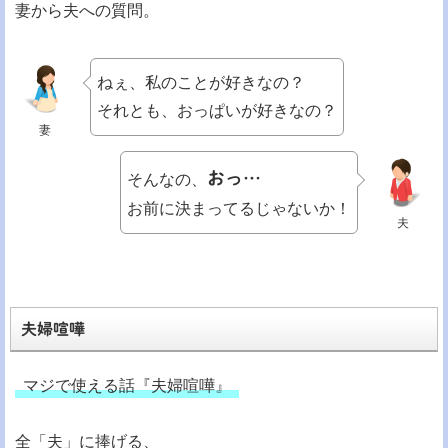
妻から夫への質問。
ねぇ、私のことが好きなの？
それとも、おっぱいが好きなの？
妻
おっ…
そんなの、
お前に決まってるじゃないか！
夫
夫婦喧嘩
マジで使える話『夫婦喧嘩』
全「夫」に捧げる、