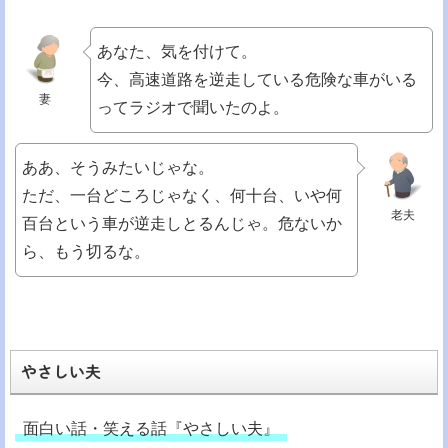
あなた、気を付けて。
今、高速道路を逆走している危険な車がいる
妻
ってラジオで聞いたのよ。
ああ、そうみたいじゃな。
ただ、一台どころじゃなく、何十台、いや何
老夫
百台という車が逆走しとるんじゃ。危ないか
ら、もう切るな。
やさしい夫
面白い話・笑える話『やさしい夫』