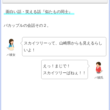
面白い話・笑える話『似たもの同士』
バカップルの会話その２。
スカイツリーって、山崎県からも見えるらし
いよ！
バ彼女
えっ！まじで！
スカイツリーぱねぇ！！
バ彼氏