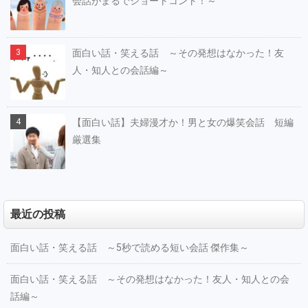
会話がまるでショートコント！～
面白い話・笑える話 ～その発想はなかった！友
人・知人との会話編～
【面白い話】夫婦漫才か！男と女の爆笑会話 短編
厳選集
最近の投稿
面白い話・笑える話 ～5秒で読める短い会話 傑作集～
面白い話・笑える話 ～その発想はなかった！友人・知人との会
話編～