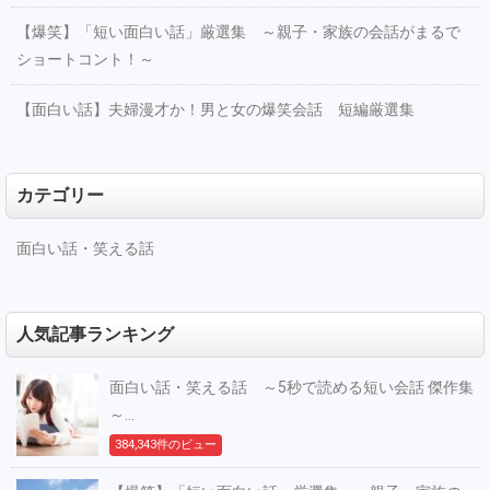
【爆笑】「短い面白い話」厳選集 ～親子・家族の会話がまるで
ショートコント！～
【面白い話】夫婦漫才か！男と女の爆笑会話 短編厳選集
カテゴリー
面白い話・笑える話
人気記事ランキング
面白い話・笑える話 ～5秒で読める短い会話 傑作集
～...
384,343件のビュー