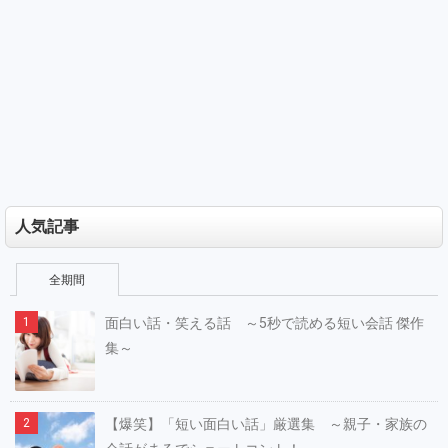
人気記事
全期間
面白い話・笑える話 ～5秒で読める短い会話 傑作
集～
【爆笑】「短い面白い話」厳選集 ～親子・家族の