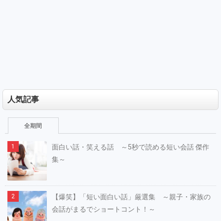
人気記事
全期間
面白い話・笑える話 ～5秒で読める短い会話 傑作
集～
【爆笑】「短い面白い話」厳選集 ～親子・家族の
会話がまるでショートコント！～