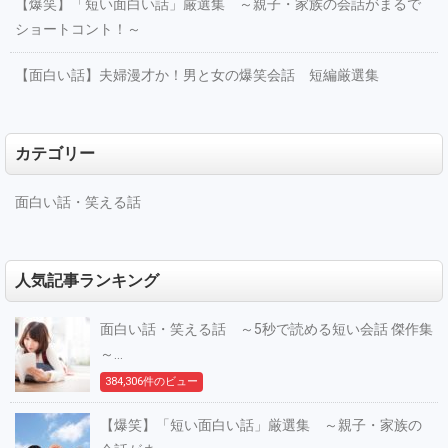
【爆笑】「短い面白い話」厳選集 ～親子・家族の会話がまるで
ショートコント！～
【面白い話】夫婦漫才か！男と女の爆笑会話 短編厳選集
カテゴリー
面白い話・笑える話
人気記事ランキング
面白い話・笑える話 ～5秒で読める短い会話 傑作集
～...
384,306件のビュー
【爆笑】「短い面白い話」厳選集 ～親子・家族の