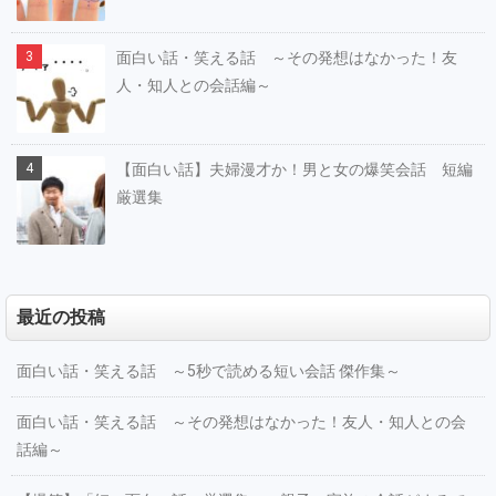
面白い話・笑える話 ～その発想はなかった！友
人・知人との会話編～
【面白い話】夫婦漫才か！男と女の爆笑会話 短編
厳選集
最近の投稿
面白い話・笑える話 ～5秒で読める短い会話 傑作集～
面白い話・笑える話 ～その発想はなかった！友人・知人との会
話編～