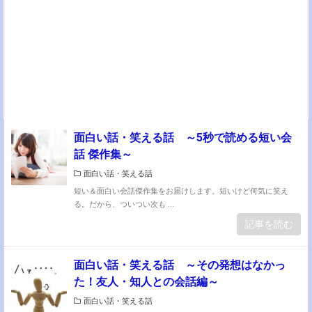
面白い話・笑える話 ～5秒で読める短い会
話 傑作集～
面白い話・笑える話
短い＆面白い会話傑作集をお届けします。短いけど何気に笑え
る。だから、ついつい次も ...
記事を読む
面白い話・笑える話 ～その発想はなかっ
た！友人・知人との会話編～
面白い話・笑える話