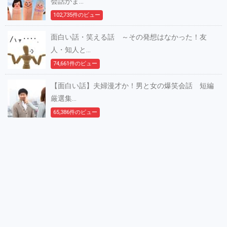
会話がま...
102,735件のビュー
面白い話・笑える話 ～その発想はなかった！友
人・知人と...
74,661件のビュー
【面白い話】夫婦漫才か！男と女の爆笑会話 短編
厳選集...
65,386件のビュー