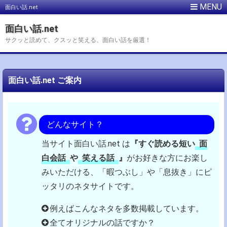
面白い話.net
面白い話.net
サクッと読めて、クスッと笑える、面白い話を厳選！
面白い話.net ご案内
どんなサイト？
当サイト面白い話.net は
『すぐ読める短い
面
白会話
や
笑える話
』
がお好きな方にお楽し
みいただける、「暇つぶし」や「息抜き」にピ
ッタリのネタサイトです。
例えばこんなネタを多数掲載しています。
全てオリジナルの話ですか？